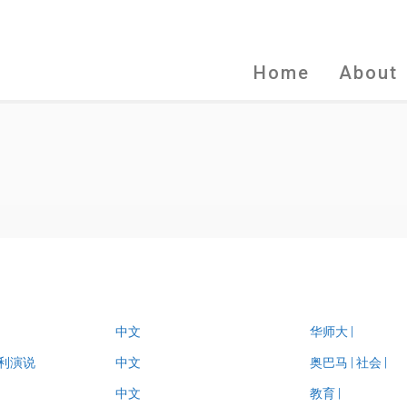
Home
About
中文
华师大
|
利演说
中文
奥巴马
|
社会
|
中文
教育
|