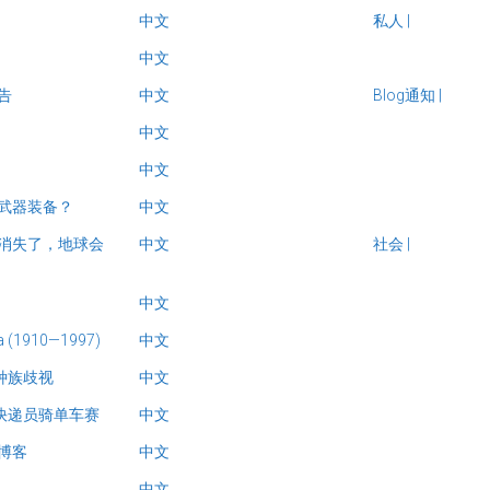
中文
私人
|
中文
告
中文
Blog通知
|
中文
中文
武器装备？
中文
消失了，地球会
中文
社会
|
中文
a (1910—1997)
中文
种族歧视
中文
的快递员骑单车赛
中文
博客
中文
中文