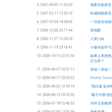
4. 2007-04-05 11:03:50
我爱谷歌拼音
5. 2007-02-11 12:25:10
性感的陕西话
6. 2007-02-04 19:28:42
一月份活动报
7. 2006-12-06 23:17:44
怪地图
8. 2006-11-27 15:54:29
八荣八耻
9. 2006-11-19 23:16:41
小孩何必学习
10. 2006-10-15 22:51:50
如果人类突然
怎么样？
11. 2006-09-27 10:37:17
加油！加油！
12. 2006-09-17 22:59:52
Mother Teres
13. 2006-09-02 12:34:10
“死白鬼”反对
14. 2006-08-13 23:55:35
“吸可卡因”
15. 2006-07-18 15:40:53
对外汉语教师
16. 2006-07-09 17:56:39
体验高潮