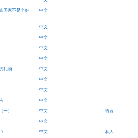
族国家不是个好
中文
中文
中文
中文
中文
的礼物
中文
中文
中文
告
中文
（一）
中文
语言
|
中文
TY
中文
私人
|