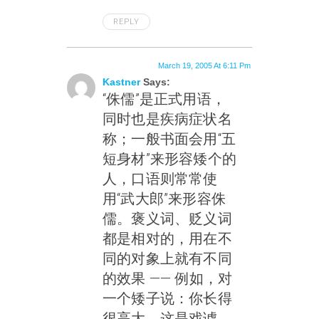
REPLY
March 19, 2005 At 6:11 Pm
Kastner
Says:
“侏儒”是正式用语，
同时也是疾病症状名
称；一般书面会用“五
短身材”来形容矮个的
人，口语则常常使
用“武大郎”来形容侏
儒。褒义词、贬义词
都是相对的，用在不
同的对象上就有不同
的效果 —— 例如，对
一个矮子说：你长得
很高大。这是戏谑，