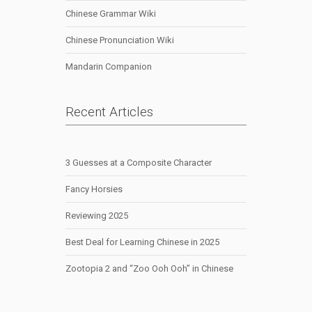
Chinese Grammar Wiki
Chinese Pronunciation Wiki
Mandarin Companion
Recent Articles
3 Guesses at a Composite Character
Fancy Horsies
Reviewing 2025
Best Deal for Learning Chinese in 2025
Zootopia 2 and “Zoo Ooh Ooh” in Chinese