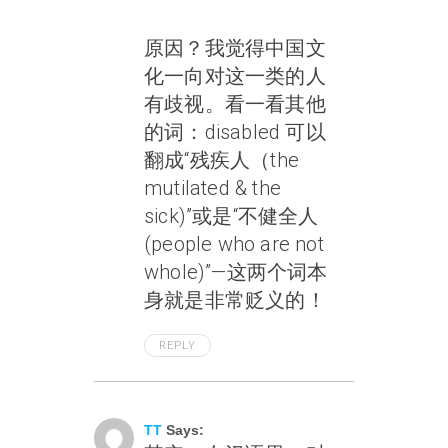
原因？我觉得中国文
化一向对这一类的人
有歧视。看一看其他
的词：disabled 可以
翻成“残疾人（the
mutilated & the
sick)”或是“不健全人
(people who are not
whole)”—这两个词本
身就是非常贬义的！
REPLY
May 23, 2004 At 4:16 Pm
TT
Says: