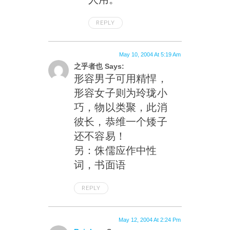
REPLY
May 10, 2004 At 5:19 Am
之乎者也 Says:
形容男子可用精悍，
形容女子则为玲珑小
巧，物以类聚，此消
彼长，恭维一个矮子
还不容易！
另：侏儒应作中性
词，书面语
REPLY
May 12, 2004 At 2:24 Pm