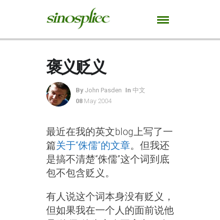
褒义贬义
By
John Pasden
In
中文
08
May 2004
最近在我的英文blog上写了一
篇
关于“侏儒”的文章
。但我还
是搞不清楚“侏儒”这个词到底
包不包含贬义。
有人说这个词本身没有贬义，
但如果我在一个人的面前说他