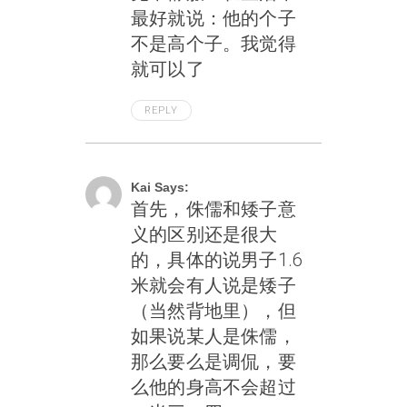
最好就说：他的个子
不是高个子。我觉得
就可以了
REPLY
June 9, 2004 At 4:53 Pm
Kai Says:
首先，侏儒和矮子意
义的区别还是很大
的，具体的说男子1.6
米就会有人说是矮子
（当然背地里），但
如果说某人是侏儒，
那么要么是调侃，要
么他的身高不会超过