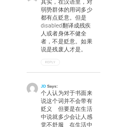
其实，在汉语里，对
弱势群体的用词多少
都有点贬意。但是
disabled翻译成残疾
人或者身体不健全
者，不是贬意。如果
说是残废人才是。
REPLY
May 29, 2004 At 9:14 Pm
JD
Says:
个人认为对于书面来
说这个词并不会带有
贬义 但要是在生活
中说就多少会让人感
觉不舒服 在生活中