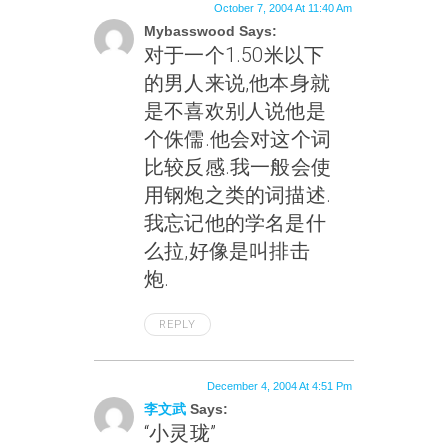
October 7, 2004 At 11:40 Am
Mybasswood Says:
对于一个1.50米以下
的男人来说,他本身就
是不喜欢别人说他是
个侏儒.他会对这个词
比较反感.我一般会使
用钢炮之类的词描述.
我忘记他的学名是什
么拉,好像是叫排击
炮.
REPLY
December 4, 2004 At 4:51 Pm
李文武
Says:
“小灵珑”