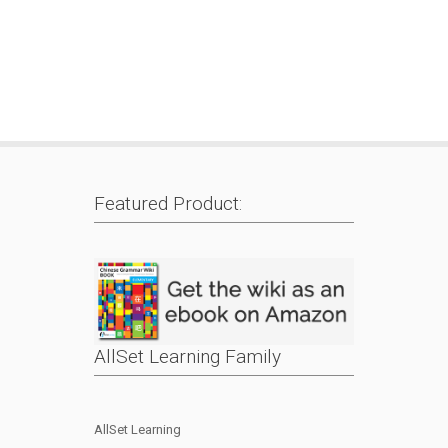
Featured Product:
AllSet Learning Family
AllSet Learning