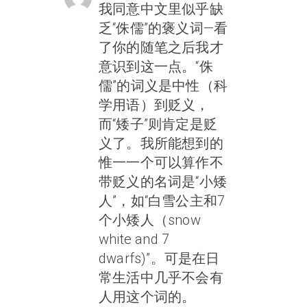
我同意中文里似乎缺
乏“侏儒”的褒义词—看
了你的随笔之后我才
意识到这一点。“侏
儒”的词义是中性（科
学用语）到贬义，
而“矮子”则肯定是贬
义了。我所能想到的
惟一一个可以算作不
带贬义的名词是“小矮
人”，如“白雪公主和7
个小矮人（snow
white and 7
dwarfs)”。可是在日
常生活中几乎不会有
人用这个词的。