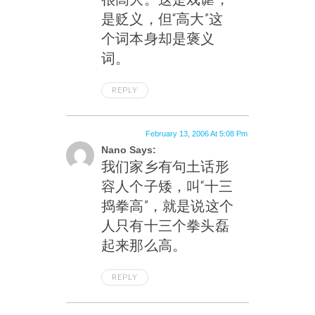
是贬义，但“高大”这
个词本身却是褒义
词。
REPLY
February 13, 2006 At 5:08 Pm
Nano Says:
我们家乡有句土话形
容人个子矮，叫“十三
捣拳高”，就是说这个
人只有十三个拳头磊
起来那么高。
REPLY