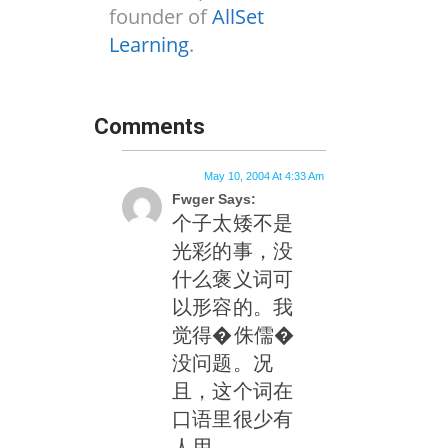
founder of
AllSet
Learning
.
Comments
May 10, 2004 At 4:33 Am
Fwger Says:
个子太矮不是
光彩的事，没
什么褒义词可
以形容的。我
觉得�侏儒�
没问题。况
且，这个词在
口语里很少有
人用。